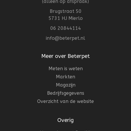
(alleen op afspraak)
Brugstraat 50
5731 HJ Mierlo
06 20844114
info@beterpet.nl
Meer over Beterpet
Meten is weten
Markten
Magazijn
Bedrijfsgegevens
Overzicht van de website
Overig