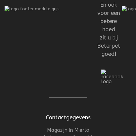
En ook
voor een
betere
hoed
zit u bij
Beterpet
goed!
Contactgegevens
Magazijn in Mierlo