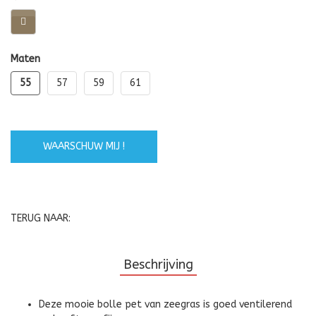
Maten
55
57
59
61
WAARSCHUW MIJ !
TERUG NAAR:
Beschrijving
Deze mooie bolle pet van zeegras is goed ventilerend