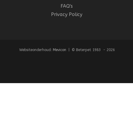
FAQ's
Privacy Policy
Websiteonderhoud:
Mevicon
| © Beterpet 1983 - 2026