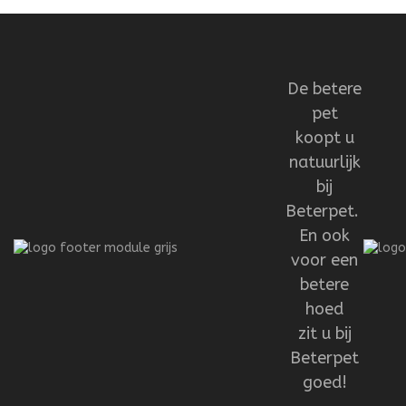
De betere
pet
koopt u
natuurlijk
bij
Beterpet.
En ook
voor een
betere
hoed
zit u bij
Beterpet
goed!