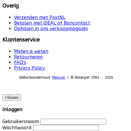
Overig
Verzenden met PostNL
Betalen met iDEAL of Bancontact
Ophalen in ons verkoopmagazijn
Klantenservice
Meten is weten
Retourneren
FAQ's
Privacy Policy
Websiteonderhoud:
Mevicon
| © Beterpet 1983 - 2026
×
Sluiten
Inloggen
Gebruikersnaam
Wachtwoord