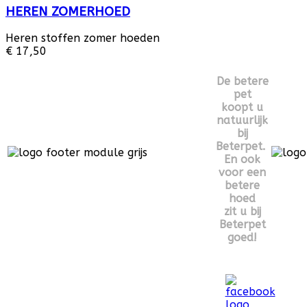
HEREN ZOMERHOED
Heren stoffen zomer hoeden
€ 17,50
De betere
pet
koopt u
natuurlijk
bij
Beterpet.
En ook
voor een
betere
hoed
zit u bij
Beterpet
goed!