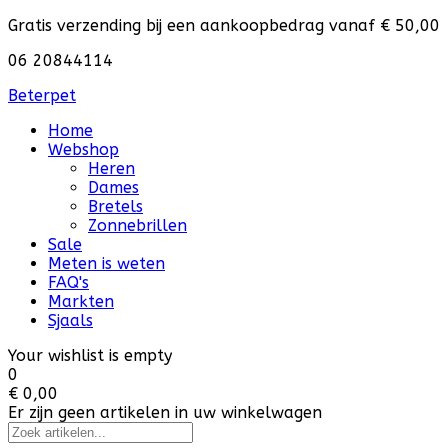
Gratis verzending bij een aankoopbedrag vanaf € 50,00
06 20844114
Beterpet
Home
Webshop
Heren
Dames
Bretels
Zonnebrillen
Sale
Meten is weten
FAQ's
Markten
Sjaals
Your wishlist is empty
0
€ 0,00
Er zijn geen artikelen in uw winkelwagen