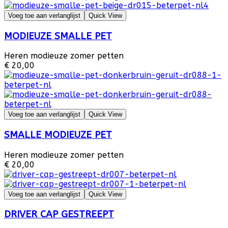
Voeg toe aan verlanglijst
Quick View
MODIEUZE SMALLE PET
Heren modieuze zomer petten
€ 20,00
Voeg toe aan verlanglijst
Quick View
SMALLE MODIEUZE PET
Heren modieuze zomer petten
€ 20,00
Voeg toe aan verlanglijst
Quick View
DRIVER CAP GESTREEPT