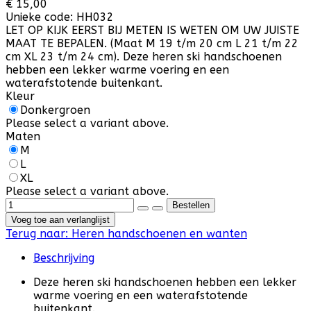
€ 15,00
Unieke code:
HH032
LET OP KIJK EERST BIJ METEN IS WETEN OM UW JUISTE
MAAT TE BEPALEN. (Maat M 19 t/m 20 cm L 21 t/m 22
cm XL 23 t/m 24 cm). Deze heren ski handschoenen
hebben een lekker warme voering en een
waterafstotende buitenkant.
Kleur
Donkergroen
Please select a variant above.
Maten
M
L
XL
Please select a variant above.
Voeg toe aan verlanglijst
Terug naar:
Heren handschoenen en wanten
Beschrijving
Deze heren ski handschoenen hebben een lekker
warme voering en een waterafstotende
buitenkant.