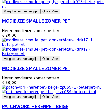
Voeg toe aan verlanglijst
Quick View
MODIEUZE SMALLE ZOMER PET
Heren modieuze zomer petten
€ 20,00
Voeg toe aan verlanglijst
Quick View
MODIEUZE SMALLE ZOMER PET
Heren modieuze zomer petten
€ 20,00
Voeg toe aan verlanglijst
Quick View
PATCHWORK HERENPET BEIGE