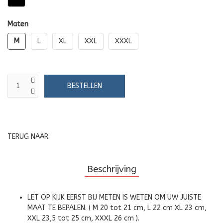
Maten
M
L
XL
XXL
XXXL
TERUG NAAR:
Beschrijving
LET OP KIJK EERST BIJ METEN IS WETEN OM UW JUISTE
MAAT TE BEPALEN. ( M 20 tot 21 cm, L 22 cm XL 23 cm,
XXL 23,5 tot 25 cm, XXXL 26 cm ).