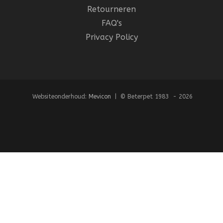
Retourneren
FAQ's
Privacy Policy
Websiteonderhoud:
Mevicon
| © Beterpet 1983 - 2026