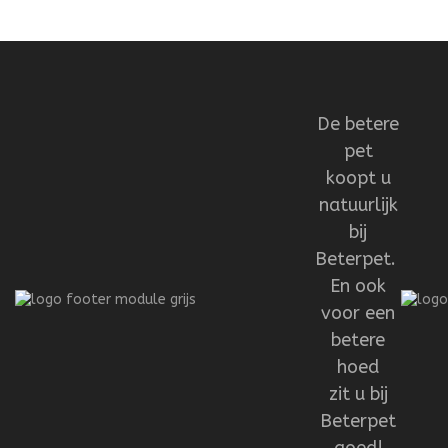
De betere
pet
koopt u
natuurlijk
bij
Beterpet.
En ook
voor een
betere
hoed
zit u bij
Beterpet
goed!