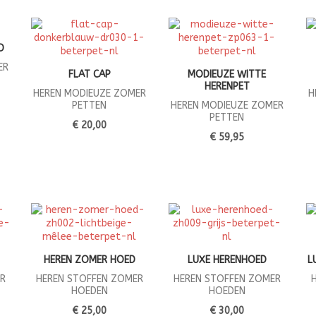
D
ER
FLAT CAP
MODIEUZE WITTE
HERENPET
HEREN MODIEUZE ZOMER
H
PETTEN
HEREN MODIEUZE ZOMER
PETTEN
€ 20,00
€ 59,95
HEREN ZOMER HOED
LUXE HERENHOED
L
R
HEREN STOFFEN ZOMER
HEREN STOFFEN ZOMER
HOEDEN
HOEDEN
€ 25,00
€ 30,00