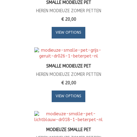
SMALLE MODIEUZE PET
HEREN MODIEUZE ZOMER PETTEN
€ 20,00
VIEW OPTIONS
SMALLE MODIEUZE PET
HEREN MODIEUZE ZOMER PETTEN
€ 20,00
VIEW OPTIONS
MODIEUZE SMALLE PET