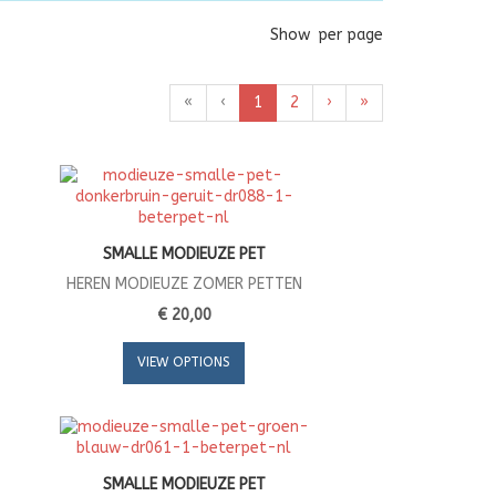
Show
per page
«
‹
1
2
›
»
SMALLE MODIEUZE PET
HEREN MODIEUZE ZOMER PETTEN
€ 20,00
VIEW OPTIONS
SMALLE MODIEUZE PET