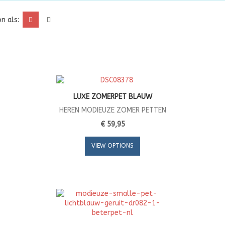
n als:
LUXE ZOMERPET BLAUW
HEREN MODIEUZE ZOMER PETTEN
€ 59,95
VIEW OPTIONS