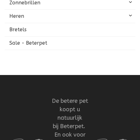
Zonnebrillen
Heren
Bretels
Sale - Beterpet
De betere pet
koopt u
natuurlijk
bij Beterpet.
En ook voor