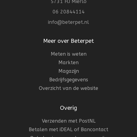
5731 HJ Mierlo
06 20844114
info@beterpet.nl
Meer over Beterpet
Meten is weten
Markten
Magazijn
Bedrijfsgegevens
Overzicht van de website
Overig
Verzenden met PostNL
Betalen met iDEAL of Bancontact