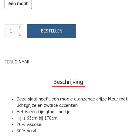
één maat
TERUG NAAR:
Beschrijving
Deze sjaal heeft een mooie glanzende grijze kleur met
lichtgrijze en zwarte accenten.
Het is een fijn glad sjaaltje.
Hij is 65cm bij 170cm.
70% viscose.
30% acryl