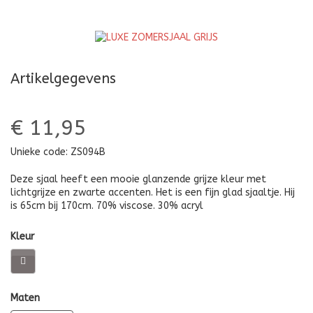
L
Artikelgegevens
€ 11,95
Unieke code:
ZS094B
Deze sjaal heeft een mooie glanzende grijze kleur met
lichtgrijze en zwarte accenten. Het is een fijn glad sjaaltje. Hij
is 65cm bij 170cm. 70% viscose. 30% acryl
Kleur
Maten