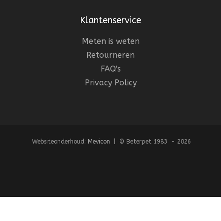
Klantenservice
Meten is weten
Retourneren
FAQ's
Privacy Policy
Websiteonderhoud:
Mevicon
| © Beterpet 1983 - 2026