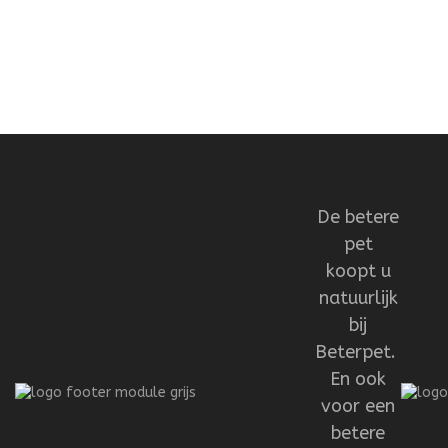
De betere
pet
koopt u
natuurlijk
bij
Beterpet.
En ook
voor een
betere