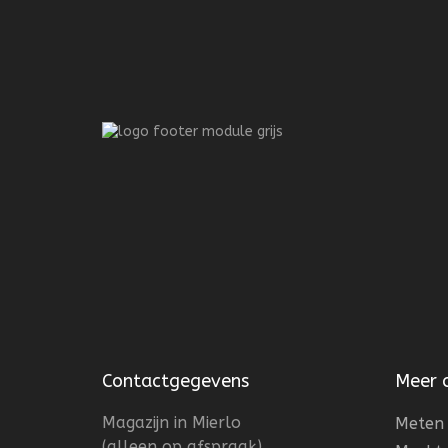
Contactgegevens
Meer 
Magazijn in Mierlo
Meten 
(alleen op afspraak)