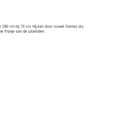
n 180 cm bij 70 cm. Hij kan door zowel Dames als
e franje aan de uiteinden.