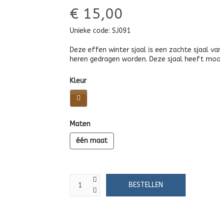
€ 15,00
Unieke code:
SJ091
Deze effen winter sjaal is een zachte sjaal va
heren gedragen worden. Deze sjaal heeft mooi
Kleur
Maten
één maat